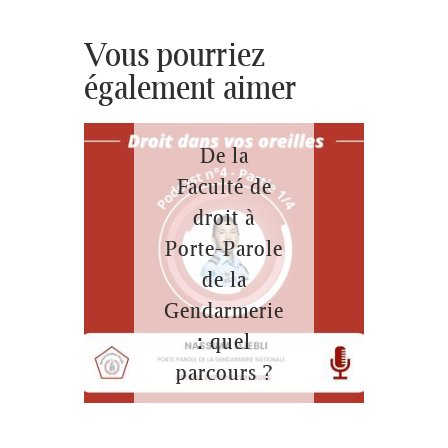
EMBED
Vous pourriez
également aimer
De la
Faculté de
droit à
Porte-Parole
de la
Gendarmerie
: quel
parcours ?