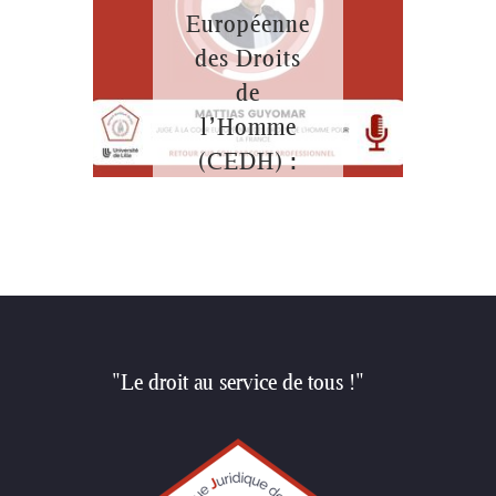
Européenne
des Droits
de
l’Homme
(CEDH) :
quel
parcours ?
"Le droit au service de tous !"